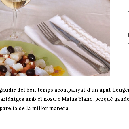
de gaudir del bon temps acompanyat d’un àpat lleuger
maridatges amb el nostre Maius blanc, perquè gaudei
arella de la millor manera.