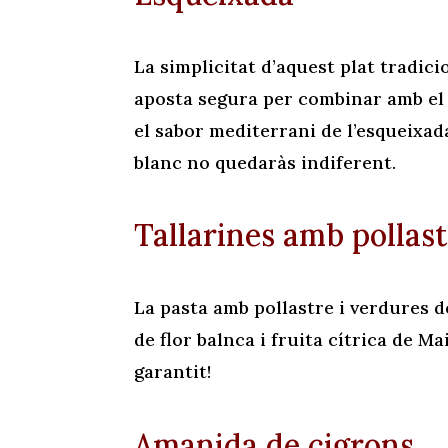
La simplicitat d’aquest plat tradici
aposta segura per combinar amb el n
el sabor mediterrani de l’esqueixad
blanc no quedaràs indiferent.
Tallarines amb pollast
La pasta amb pollastre i verdures 
de flor balnca i fruita cítrica de Ma
garantit!
Amanida de cigrons