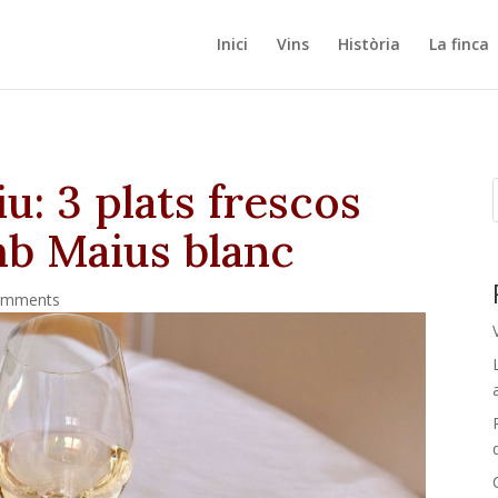
Inici
Vins
Història
La finca
u: 3 plats frescos
b Maius blanc
omments