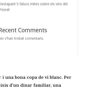
Destapant 5 falsos mites sobre els vins del
Priorat
Recent Comments
No s'han trobat comentaris.
 i una bona copa de vi blanc. Per
xis d’un dinar familiar, una