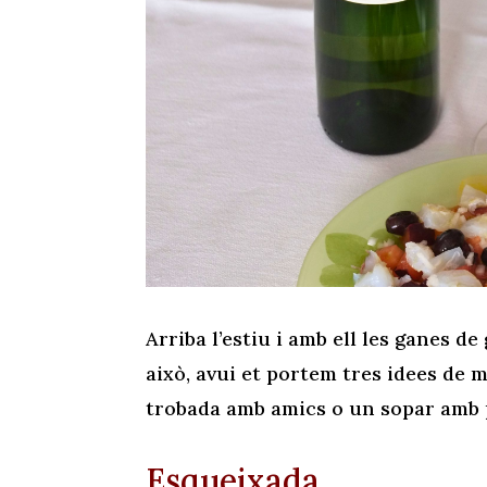
Arriba l’estiu i amb ell les ganes 
això, avui et portem tres idees de 
trobada amb amics o un sopar amb p
Esqueixada