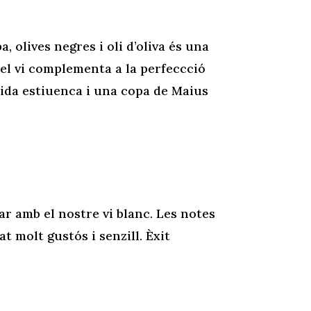
, olives negres i oli d’oliva és una
del vi complementa a la perfeccció
nida estiuenca i una copa de Maius
r amb el nostre vi blanc. Les notes
at molt gustós i senzill. Èxit