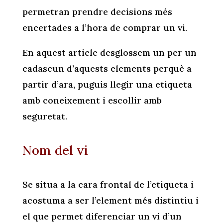
permetran prendre decisions més
encertades a l’hora de comprar un vi.
En aquest article desglossem un per un
cadascun d’aquests elements perquè a
partir d’ara, puguis llegir una etiqueta
amb coneixement i escollir amb
seguretat.
Nom del vi
Se situa a la cara frontal de l’etiqueta i
acostuma a ser l’element més distintiu i
el que permet diferenciar un vi d’un