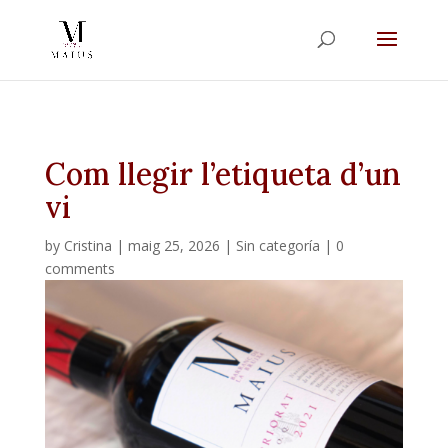
Com llegir l’etiqueta d’un
vi
by
Cristina
|
maig 25, 2026
|
Sin categoría
|
0
comments