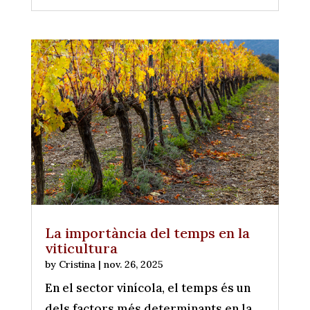
La importància del temps en la
viticultura
by
Cristina
|
nov. 26, 2025
En el sector vinícola, el temps és un
dels factors més determinants en la