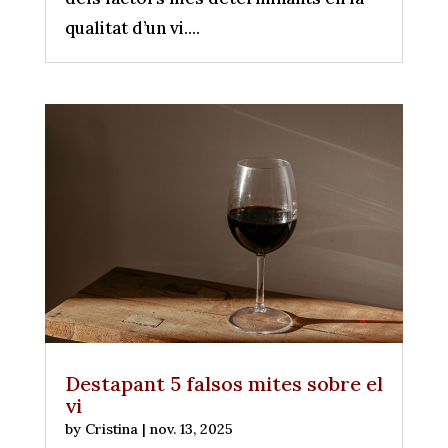
qualitat d’un vi....
Destapant 5 falsos mites sobre el
vi
by
Cristina
|
nov. 13, 2025