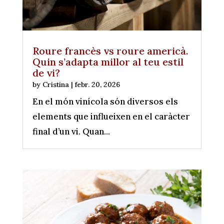
Roure francès vs roure americà.
Quin s’adapta millor al teu estil
de vi?
by
Cristina
|
febr. 20, 2026
En el món vinícola són diversos els
elements que influeixen en el caràcter
final d’un vi. Quan...