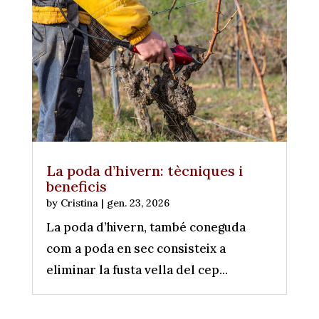
La poda d’hivern: tècniques i
beneficis
by
Cristina
|
gen. 23, 2026
La poda d’hivern, també coneguda
com a poda en sec consisteix a
eliminar la fusta vella del cep...