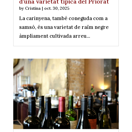
d’una varietat típica del Priorat
by
Cristina
|
oct. 30, 2025
La carinyena, també coneguda com a
samsó, és una varietat de raïm negre
àmpliament cultivada arreu...