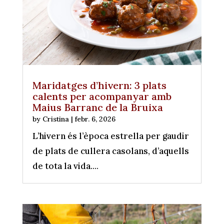
Maridatges d’hivern: 3 plats
calents per acompanyar amb
Maius Barranc de la Bruixa
by
Cristina
|
febr. 6, 2026
L’hivern és l’època estrella per gaudir
de plats de cullera casolans, d’aquells
de tota la vida....